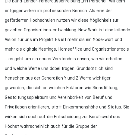
Die Bund-Länder-Förderausschreibung „FH Personal“ will dem
entgegenwirken im professoralen Bereich. Als eine der
geförderten Hochschulen nutzen wir diese Möglichkeit zur
gezielten Organisations-entwicklung. New Work ist eine leitende
Vision für uns im Projekt. Es ist mehr als ein Mode-wort und
mehr als digitale Meetings, Homeoffice und Organisationstools
– es geht um ein neues Verständnis davon, wie wir arbeiten
und welche Werte uns dabei tragen. Grundsätzlich sind
Menschen aus der Generation Y und Z Werte wichtiger
geworden, die sich an weichen Faktoren wie Sinnstiftung,
Gestaltungsspielraum und Vereinbarkeit von Beruf und
Privatleben orientieren, statt Einkommenshöhe und Status. Sie
wirken sich auch auf die Entscheidung zur Berufswahl aus.
Höchst wahrscheinlich auch für die Gruppe der