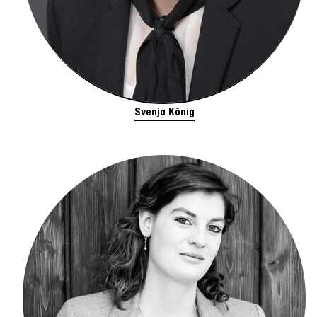
Svenja König