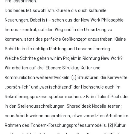
Professor:innen.
Das bedeutet sowohl strukturelle als auch kulturelle
Neuerungen. Dabei ist – schon aus der New Work Philosophie
heraus - zentral, auf den Weg und in die Umsetzung zu
kommen, statt das perfekte Großkonzept anzustreben. Kleine
Schritte in die richtige Richtung und Lessons Learning.
Welche Schritte gehen wir im Projekt in Richtung New Work?
Wir arbeiten auf drei Ebenen: Struktur, Kultur und
Kommunikation weiterentwickeln. (1) Strukturen: die Kernwerte
„persön-lich“ und „wertschätzend“ der Hochschule auch im
Rekrutierungsprozess spürbar machen, z.B. im Talent Pool oder
in den Stellenausschreibungen. Shared desk Modelle testen;
neue Arbeitsweisen ausprobieren, etwa vernetztes Arbeiten im
Rahmen des Tandem-Forschungsprofessurmodells. (2) Kultur