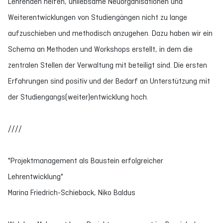
Lehrenden helfen, unliebsame Neuorganisationen und
Weiterentwicklungen von Studiengängen nicht zu lange
aufzuschieben und methodisch anzugehen. Dazu haben wir ein
Schema an Methoden und Workshops erstellt, in dem die
zentralen Stellen der Verwaltung mit beteiligt sind. Die ersten
Erfahrungen sind positiv und der Bedarf an Unterstützung mit
der Studiengangs(weiter)entwicklung hoch.
////
"Projektmanagement als Baustein erfolgreicher
Lehrentwicklung"
Marina Friedrich-Schieback, Niko Baldus