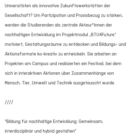
Universitäten als innovative Zukunftswerkstätten der
Gesellschaft? Um Partizipation und Praxisbezug zu stärken,
werden die Studierenden als zentrale Akteur*innen der
nachhaltigen Entwicklung im Projektmodul „BTU4Future“
motiviert, Gestaltungsräume zu entdecken und Bildungs- und
Aktionsformate ko-kreativ zu entwickeln. Sie arbeiten an
Projekten am Campus und realisierten ein Festival, bei dem
sich in interaktiven Aktionen über Zusammenhänge von
Mensch, Tier, Umwelt und Technik ausgetauscht wurde.
////
"Bildung für nachhaltige Entwicklung: Gemeinsam,
interdisziplinär und hybrid gestalten"