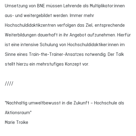
Umsetzung von BNE müssen Lehrende als Multiplikator:innen
aus- und weitergebildet werden. Immer mehr
Hochschuldidaktikzentren verfolgen das Ziel, entsprechende
Weiterbildungen dauerhaft in ihr Angebot aufzunehmen. Hierfür
ist eine intensive Schulung von Hochschuldidaktiker:innen im
Sinne eines Train-the-Trainer-Ansatzes notwendig. Der Talk
stellt hierzu ein mehrstufiges Konzept vor.
////
"Nachhaltig umweltbewusst in die Zukunft – Hochschule als
Aktionsraum"
Marie Troike