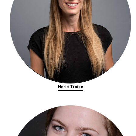
Marie Troike