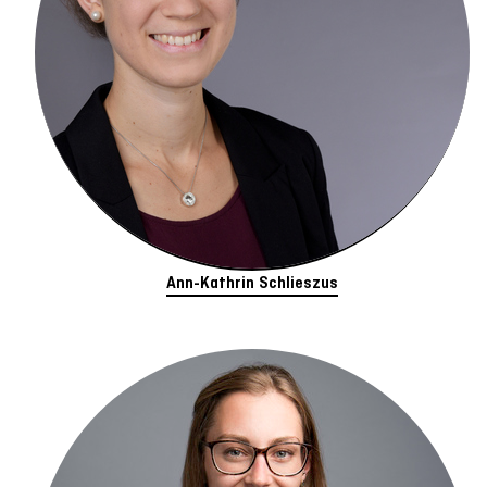
Ann-Kathrin Schlieszus